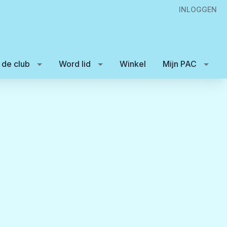
INLOGGEN
 de club
Word lid
Winkel
Mijn PAC