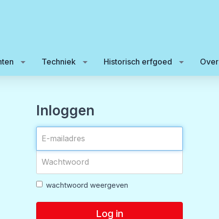
ten
Techniek
Historisch erfgoed
Over
Inloggen
wachtwoord weergeven
Log in