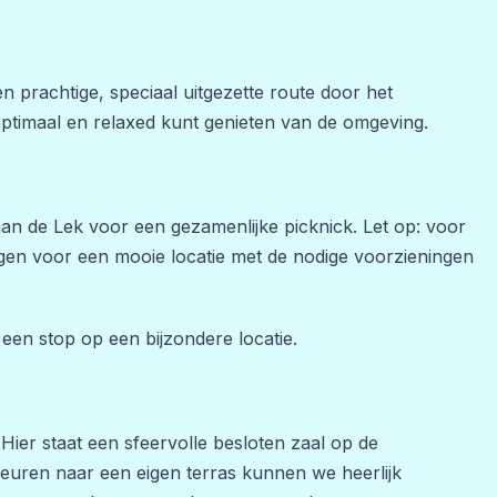
 prachtige, speciaal uitgezette route door het
optimaal en relaxed kunt genieten van de omgeving.
aan de Lek voor een gezamenlijke picknick. Let op: voor
orgen voor een mooie locatie met de nodige voorzieningen
en stop op een bijzondere locatie.
ier staat een sfeervolle besloten zaal op de
euren naar een eigen terras kunnen we heerlijk