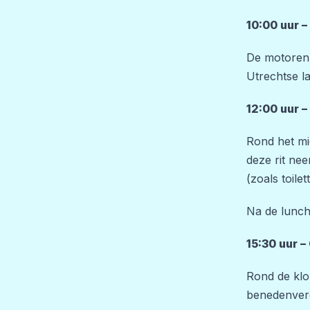
10:00 uur –
De motoren 
Utrechtse l
12:00 uur –
Rond het mi
deze rit ne
(zoals toile
Na de lunch
15:30 uur –
Rond de klo
benedenverd