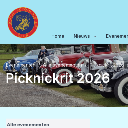
Home
Nieuws
Evenemen
Evenementen
Alle evenementen
Picknickrit 2026
Picknickrit 2026
Alle evenementen