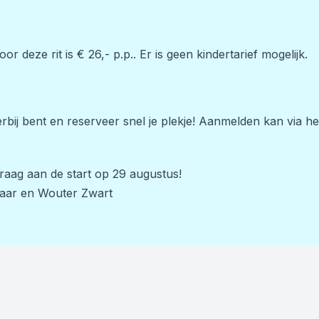
or deze rit is € 26,- p.p.. Er is geen kindertarief mogelijk.
n
erbij bent en reserveer snel je plekje! Aanmelden kan via 
graag aan de start op 29 augustus!
aar en Wouter Zwart