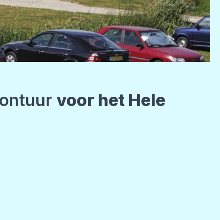
vontuur
voor het Hele