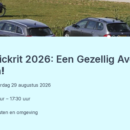
ickrit 2026: Een Gezellig A
!
rdag 29 augustus 2026
uur – 17:30 uur
outen en omgeving