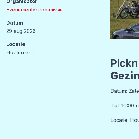
Organisator
Evenementencommissie
Datum
29 aug 2026
Locatie
Houten e.o.
Pickn
Gezin
Datum: Zate
Tijd: 10:00 
Locatie: H