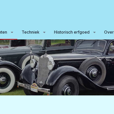
ten
Techniek
Historisch erfgoed
Over