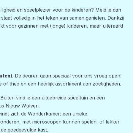
lligheid en speelplezier voor de kinderen? Meld je dan
staat volledig in het teken van samen genieten. Dankzij
schikt voor gezinnen met (jonge) kinderen, maar uiteraard
uten)
. De deuren gaan speciaal voor ons vroeg open!
 of thee en een heerlijk assortiment aan zoetigheden.
 Buiten vind je een uitgebreide speeltuin en een
bos Nieuw Wulven.
indt zich de Wonderkamer: een unieke
onderen, met microscopen kunnen spelen, of lekker
t de goedgevulde kast.