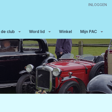
INLOGGEN
 de club
Word lid
Winkel
Mijn PAC