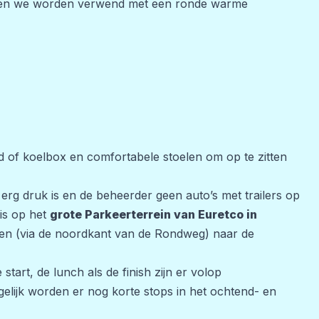
uze en we worden verwend met een ronde warme
 of koelbox en comfortabele stoelen om op te zitten
erg druk is en de beheerder geen auto’s met trailers op
tis op het
grote Parkeerterrein van Euretco in
elen (via de noordkant van de Rondweg) naar de
 start, de lunch als de finish zijn er volop
ogelijk worden er nog korte stops in het ochtend- en