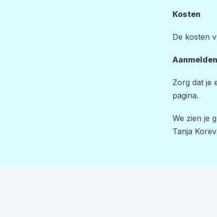
Kosten
De kosten vo
Aanmelde
Zorg dat je 
pagina.
We zien je 
Tanja Korev