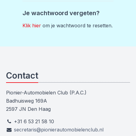
Je wachtwoord vergeten?
Klik hier
om je wachtwoord te resetten.
Contact
Pionier-Automobielen Club (P.A.C.)
Badhuisweg 169A
2597 JN Den Haag
+31 6 53 21 58 10
secretaris@pionierautomobielenclub.nl