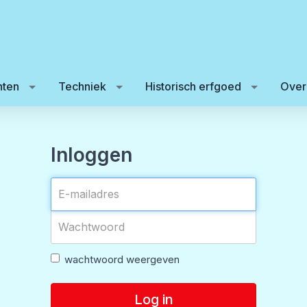
ten
Techniek
Historisch erfgoed
Over
Inloggen
wachtwoord weergeven
Log in