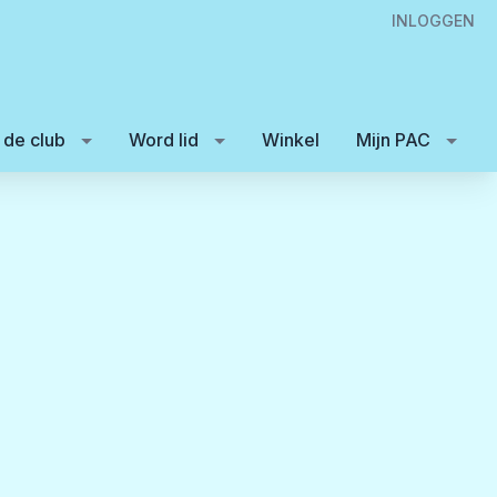
INLOGGEN
 de club
Word lid
Winkel
Mijn PAC