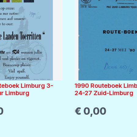
teboek Limburg 3-
1990 Routeboek Limb
ur Limburg
24-27 Zuid-Limburg
0
€ 0,00