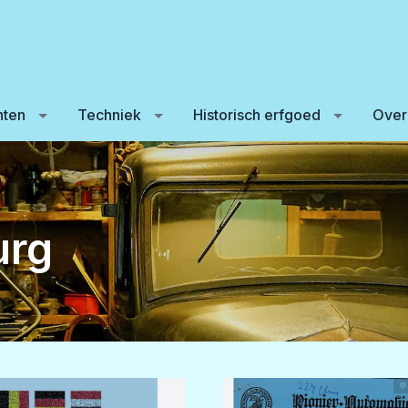
ten
Techniek
Historisch erfgoed
Over
urg